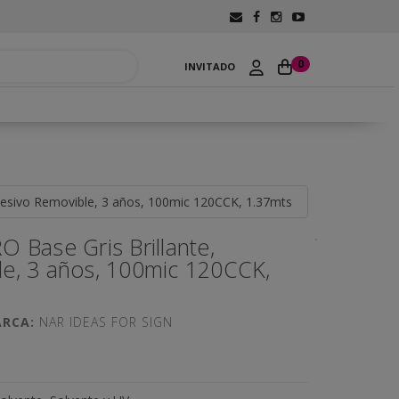
0
INVITADO
hesivo Removible, 3 años, 100mic 120CCK, 1.37mts
 Base Gris Brillante,
e, 3 años, 100mic 120CCK,
RCA:
NAR IDEAS FOR SIGN