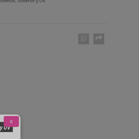
olvente, Solvente y UV.
X