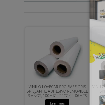
VINILO LOVECAR PRO BASE GRIS
VINILO
BRILLANTE, ADHESIVO REMOVIBLE,
BR
3 AÑOS, 100MIC 120CCK, 1.06MTS
Leer más