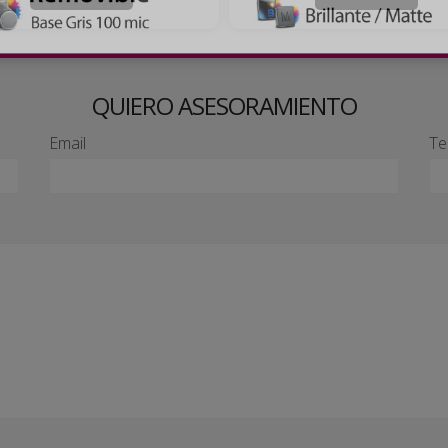
QUIERO ASESORAMIENTO
Email
Te