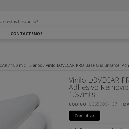
CONTACTENOS
 CAR
/
100 mic - 3 años
/
Vinilo LOVECAR PRO Base Gris Brillante, Ad
Vinilo LOVECAR PRO
Adhesivo Removibl
1.37mts
CÓDIGO:
LC6500G-137 |
MA
Consultar