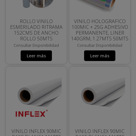
ROLLO VINILO
VINILO HOLOGRAFICO
ESMERILADO RITRAMA
100MIC + 25G ADHESIVO
152CMS DE ANCHO
PERMANENTE, LINER
ROLLO 50MTS
140GRM, 1.27MTS 50MTS
Consultar Disponibilidad
Consultar Disponibilidad
Leer más
Leer más
VINILO INFLEX 90MIC
VINILO INFLEX 90MIC