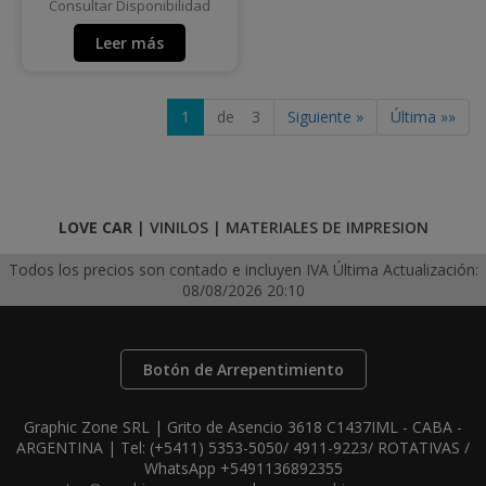
Consultar Disponibilidad
Leer más
1
de 3
Siguiente »
Última »»
LOVE CAR
|
VINILOS
|
MATERIALES DE IMPRESION
Todos los precios son contado e incluyen IVA
Última Actualización:
08/08/2026 20:10
Botón de Arrepentimiento
Graphic Zone SRL | Grito de Asencio 3618 C1437IML - CABA -
ARGENTINA | Tel:
(+5411) 5353-5050/ 4911-9223/ ROTATIVAS /
WhatsApp +5491136892355