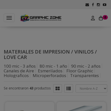
0
Toggle navigation
MATERIALES DE IMPRESION
/
VINILOS
/
LOVE CAR
100 mic - 3 años
80 mic - 1 año
90 mic - 2 años
Canales de Aire
Esmerilados
Floor Graphic
Holograficos
Microperforados
Transparentes
Se encontraron
43
productos