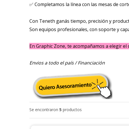
✅ Completamos la línea con las mesas de corte
Con Teneth ganás tiempo, precisión y product
Son equipos profesionales, con soporte y cap
En Graphic Zone, te acompañamos a elegir el 
Envios a todo el país / Financiación
Se encontraron
5
productos