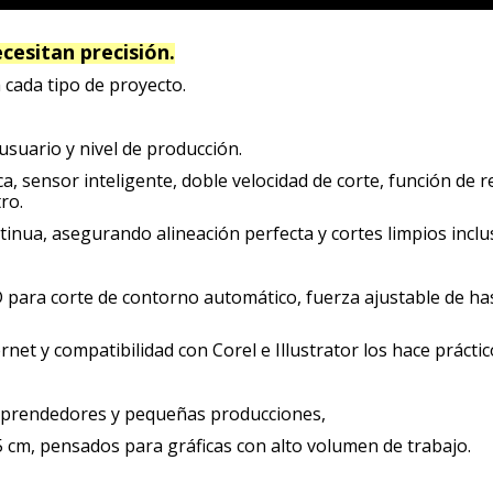
cesitan precisión.
 cada tipo de proyecto.
suario y nivel de producción.
, sensor inteligente, doble velocidad de corte, función de re
ro.
inua, asegurando alineación perfecta y cortes limpios inclus
para corte de contorno automático, fuerza ajustable de ha
rnet y compatibilidad con Corel e Illustrator los hace práctic
emprendedores y pequeñas producciones,
55 cm, pensados para gráficas con alto volumen de trabajo.