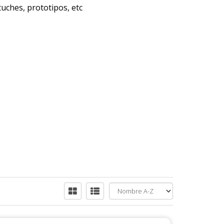
uches, prototipos, etc
X