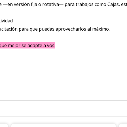
 —en versión fija o rotativa— para trabajos como Cajas, est
ividad.
acitación para que puedas aprovecharlos al máximo.
que mejor se adapte a vos.