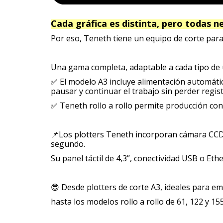
Cada gráfica es distinta, pero todas ne
Por eso, Teneth tiene un equipo de corte para
Una gama completa, adaptable a cada tipo de u
✅ El modelo A3 incluye alimentación automática
pausar y continuar el trabajo sin perder regist
✅ Teneth rollo a rollo permite producción cont
📌Los plotters Teneth incorporan cámara CCD 
segundo.
Su panel táctil de 4,3”, conectividad USB o Ethe
😎 Desde plotters de corte A3, ideales para 
hasta los modelos rollo a rollo de 61, 122 y 1