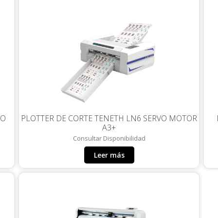
VO
PLOTTER DE CORTE TENETH LN6 SERVO MOTOR
A3+
Consultar Disponibilidad
Leer más