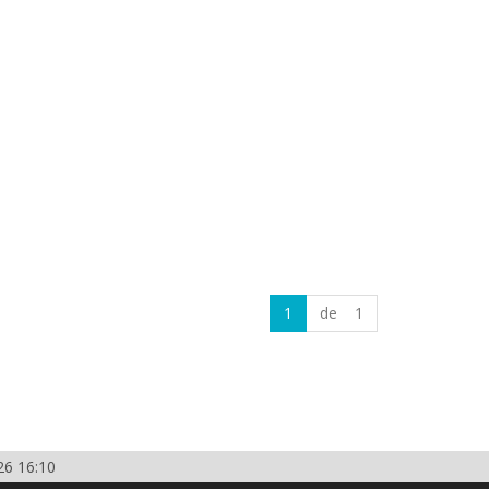
1
de 1
26 16:10