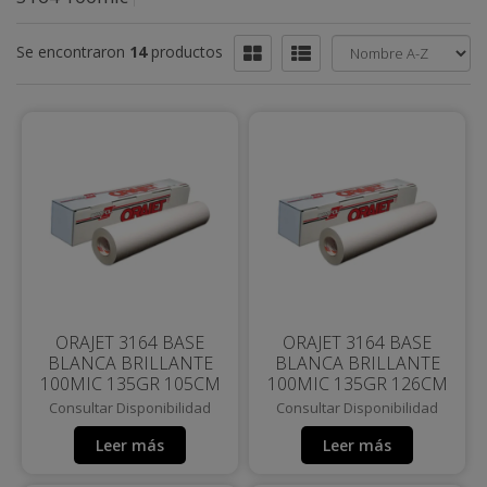
Se encontraron
14
productos
ORAJET 3164 BASE
ORAJET 3164 BASE
BLANCA BRILLANTE
BLANCA BRILLANTE
100MIC 135GR 105CM
100MIC 135GR 126CM
Consultar Disponibilidad
Consultar Disponibilidad
Leer más
Leer más