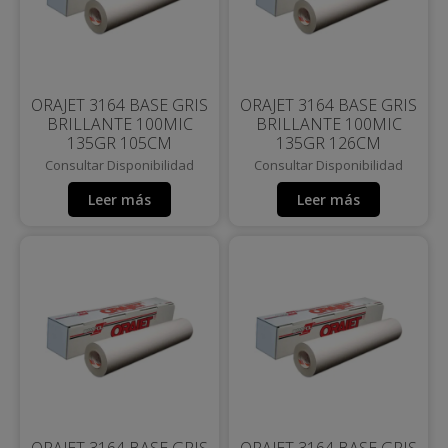
ORAJET 3164 BASE GRIS
ORAJET 3164 BASE GRIS
BRILLANTE 100MIC
BRILLANTE 100MIC
135GR 105CM
135GR 126CM
Consultar Disponibilidad
Consultar Disponibilidad
Leer más
Leer más
X