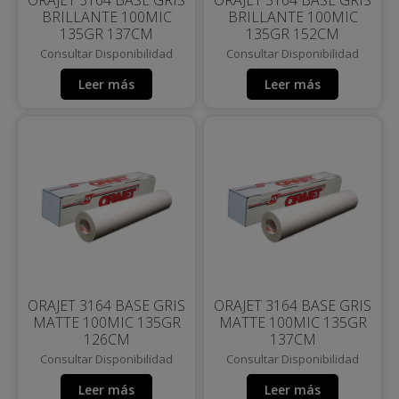
ORAJET 3164 BASE GRIS
ORAJET 3164 BASE GRIS
BRILLANTE 100MIC
BRILLANTE 100MIC
135GR 137CM
135GR 152CM
Consultar Disponibilidad
Consultar Disponibilidad
Leer más
Leer más
ORAJET 3164 BASE GRIS
ORAJET 3164 BASE GRIS
MATTE 100MIC 135GR
MATTE 100MIC 135GR
126CM
137CM
Consultar Disponibilidad
Consultar Disponibilidad
Leer más
Leer más