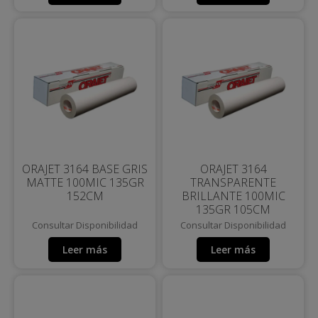
ORAJET 3164 BASE GRIS
ORAJET 3164
MATTE 100MIC 135GR
TRANSPARENTE
152CM
BRILLANTE 100MIC
135GR 105CM
Consultar Disponibilidad
Consultar Disponibilidad
Leer más
Leer más