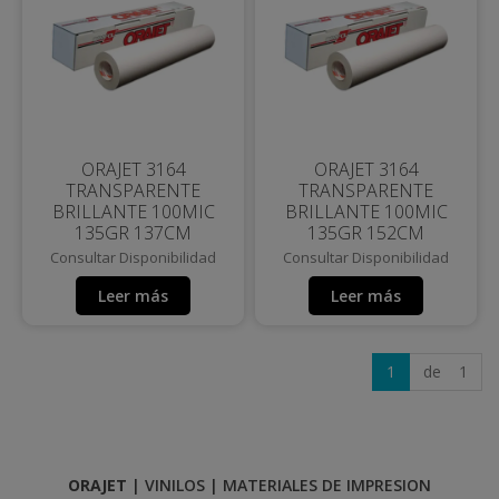
ORAJET 3164
ORAJET 3164
TRANSPARENTE
TRANSPARENTE
BRILLANTE 100MIC
BRILLANTE 100MIC
135GR 137CM
135GR 152CM
Consultar Disponibilidad
Consultar Disponibilidad
Leer más
Leer más
1
de 1
ORAJET
|
VINILOS
|
MATERIALES DE IMPRESION