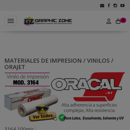
0
Toggle navigation
MATERIALES DE IMPRESION
/
VINILOS
/
ORAJET
3164 100mic