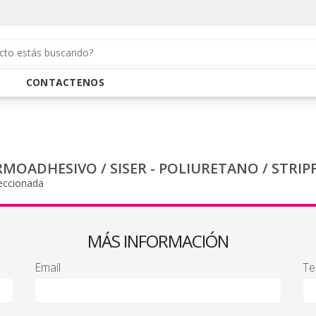
CONTACTENOS
ERMOADHESIVO
/
SISER - POLIURETANO
/
STRIP
eccionada
MÁS INFORMACIÓN
Email
Te