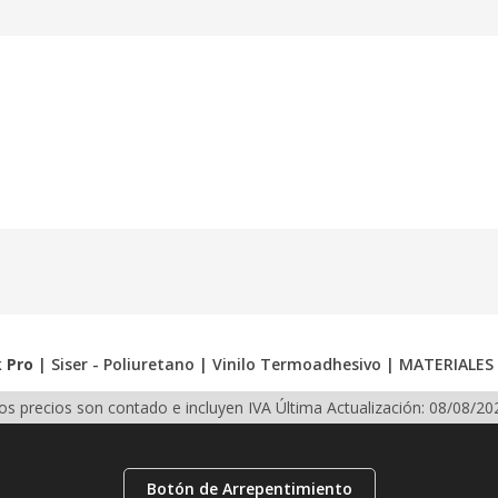
k Pro
|
Siser - Poliuretano
|
Vinilo Termoadhesivo
|
MATERIALES
os precios son contado e incluyen IVA
Última Actualización: 08/08/20
Botón de Arrepentimiento