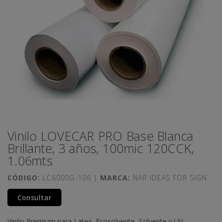
Vinilo LOVECAR PRO Base Blanca
Brillante, 3 años, 100mic 120CCK,
1.06mts
CÓDIGO:
LC6000G-106 |
MARCA:
NAR IDEAS FOR SIGN
Consultar
Vinilo Premium para Latex, Ecosolvente, Solvente y UV.