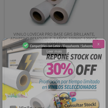
VINILO LOVECAR PRO BASE GRIS BRILLANTE,
ADHESIVO REMOVIBLE, 3 AÑOS, 100MIC 120CCK,
1.06MTS
X
Leer más