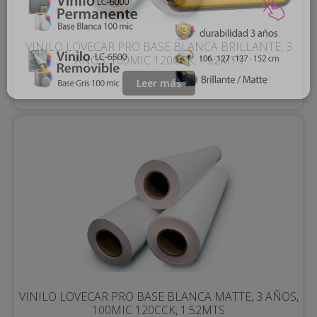
VINILO LOVECAR PRO BASE BLANCA BRILLANTE, 3
AÑOS, 100MIC 120CCK, 1.52MTS
Leer más
VINILO LOVECAR PRO BASE BLANCA MATTE, 3 AÑOS,
100MIC 120CCK, 1.52MTS