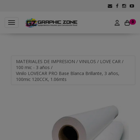
0
Toggle navigation
MATERIALES DE IMPRESION
/
VINILOS
/
LOVE CAR
/
100 mic - 3 años
/
Vinilo LOVECAR PRO Base Blanca Brillante, 3 años,
100mic 120CCK, 1.06mts