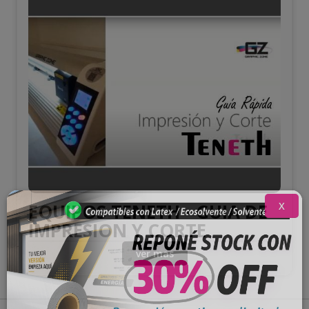
X
EQUIPOS TENETH - GUIA DE
IMPRESION Y CORTE
ver mas