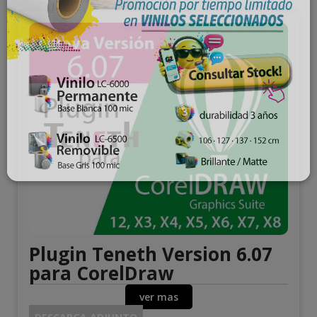
Plugin Teneth Version 6.07
para CorelDraw
ver mas