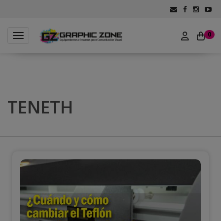
0
Toggle navigation
TENETH