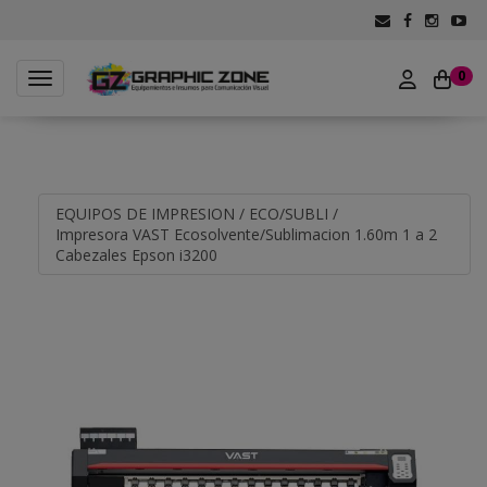
0
Toggle navigation
EQUIPOS DE IMPRESION
/
ECO/SUBLI
/
Impresora VAST Ecosolvente/Sublimacion 1.60m 1 a 2
Cabezales Epson i3200