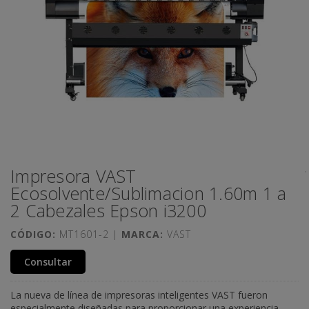
Impresora VAST
Ecosolvente/Sublimacion 1.60m 1 a
2 Cabezales Epson i3200
CÓDIGO:
MT1601-2 |
MARCA:
VAST
Consultar
La nueva de línea de impresoras inteligentes VAST fueron
especialmente diseñadas para proporcionar una experiencia