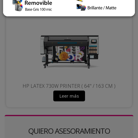
HP LATEX 730W PRINTER ( 64" / 163 CM )
Leer más
QUIERO ASESORAMIENTO