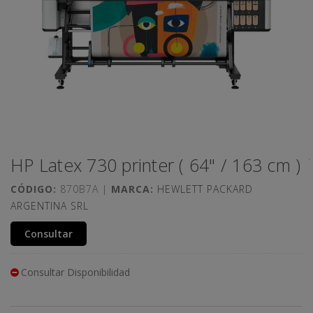
HP Latex 730 printer ( 64" / 163 cm )
CÓDIGO:
870B7A |
MARCA:
HEWLETT PACKARD
ARGENTINA SRL
Consultar
Consultar Disponibilidad