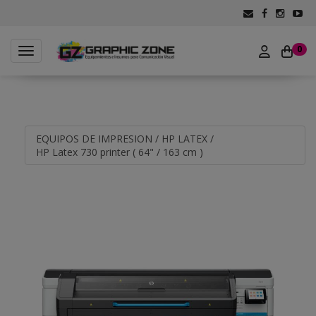
0
Toggle navigation
EQUIPOS DE IMPRESION
/
HP LATEX
/
HP Latex 730 printer ( 64" / 163 cm )